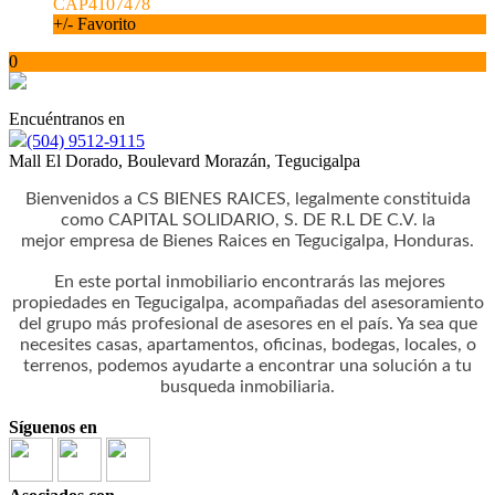
CAP4107478
+/- Favorito
0
Encuéntranos en
(504) 9512-9115
Mall El Dorado, Boulevard Morazán, Tegucigalpa
Bienvenidos a CS BIENES RAICES, legalmente constituida
como CAPITAL SOLIDARIO, S. DE R.L DE C.V. la
mejor empresa de Bienes Raices en Tegucigalpa, Honduras.
En este portal inmobiliario encontrarás las mejores
propiedades en Tegucigalpa, acompañadas del asesoramiento
del grupo más profesional de asesores en el país. Ya sea que
necesites casas, apartamentos, oficinas, bodegas, locales, o
terrenos, podemos ayudarte a encontrar una solución a tu
busqueda inmobiliaria.
Síguenos en