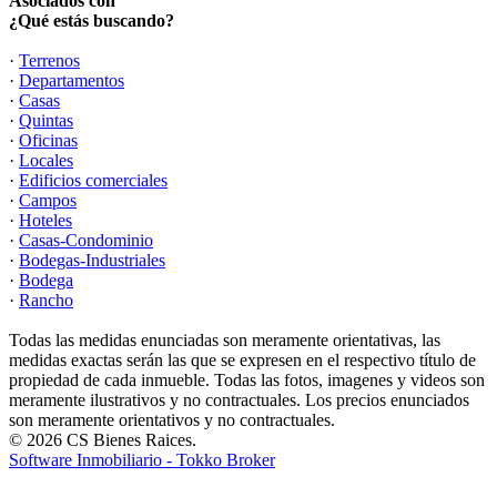
Asociados con
¿Qué estás buscando?
·
Terrenos
·
Departamentos
·
Casas
·
Quintas
·
Oficinas
·
Locales
·
Edificios comerciales
·
Campos
·
Hoteles
·
Casas-Condominio
·
Bodegas-Industriales
·
Bodega
·
Rancho
Todas las medidas enunciadas son meramente orientativas, las
medidas exactas serán las que se expresen en el respectivo título de
propiedad de cada inmueble. Todas las fotos, imagenes y videos son
meramente ilustrativos y no contractuales. Los precios enunciados
son meramente orientativos y no contractuales.
© 2026 CS Bienes Raices.
Software Inmobiliario - Tokko Broker