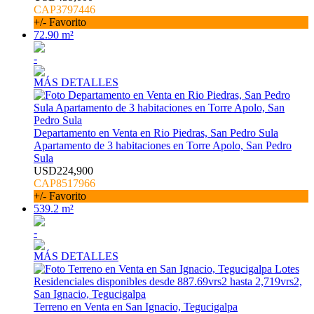
CAP3797446
+/- Favorito
72.90 m²
-
MÁS DETALLES
Departamento en Venta en Rio Piedras, San Pedro Sula
Apartamento de 3 habitaciones en Torre Apolo, San Pedro
Sula
USD224,900
CAP8517966
+/- Favorito
539.2 m²
-
MÁS DETALLES
Terreno en Venta en San Ignacio, Tegucigalpa