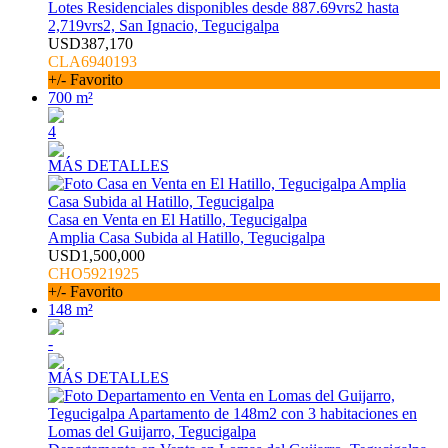
Lotes Residenciales disponibles desde 887.69vrs2 hasta
2,719vrs2, San Ignacio, Tegucigalpa
USD387,170
CLA6940193
+/- Favorito
700 m²
4
MÁS DETALLES
Casa en Venta en El Hatillo, Tegucigalpa
Amplia Casa Subida al Hatillo, Tegucigalpa
USD1,500,000
CHO5921925
+/- Favorito
148 m²
-
MÁS DETALLES