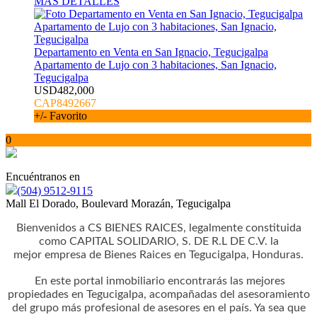
MÁS DETALLES
Departamento en Venta en San Ignacio, Tegucigalpa
Apartamento de Lujo con 3 habitaciones, San Ignacio,
Tegucigalpa
USD482,000
CAP8492667
+/- Favorito
0
Encuéntranos en
(504) 9512-9115
Mall El Dorado, Boulevard Morazán, Tegucigalpa
Bienvenidos a CS BIENES RAICES, legalmente constituida
como CAPITAL SOLIDARIO, S. DE R.L DE C.V. la
mejor empresa de Bienes Raices en Tegucigalpa, Honduras.
En este portal inmobiliario encontrarás las mejores
propiedades en Tegucigalpa, acompañadas del asesoramiento
del grupo más profesional de asesores en el país. Ya sea que