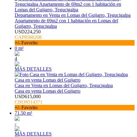
Departamento en Venta en Lomas del Guijarro, Tegucigalpa
Apartamento de 69m2 con 1 habitación en Lomas del
Guijarro, Tegucigalpa
USD224,250
CAP8566208
+/- Favorito
0 m²
4
MÁS DETALLES
Casa en Venta en Lomas del Guijarro, Tegucigalpa
Casa en venta Lomas del Guijarro
USD615,000
CHO8514371
+/- Favorito
71.50 m²
-
MÁS DETALLES