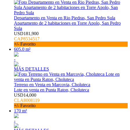
Departamento en Venta en Rio Piedras, San Pedro Sula
Apartamento de 2 habitaciones en Torre Apolo, San Pedro
Sula
USD181,900
CAP8534517
+/- Favorito
605.0 m²
-
MÁS DETALLES
Terreno en Venta en Marcovia, Choluteca
Lote en venta en Punta Raton, Choluteca
USD14,000
CLA8008119
+/- Favorito
170 m²
-