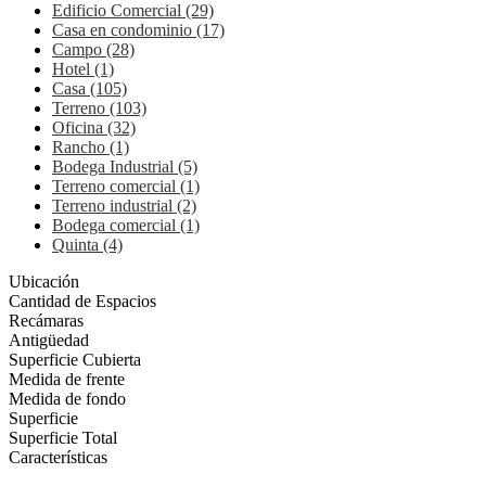
Edificio Comercial (29)
Casa en condominio (17)
Campo (28)
Hotel (1)
Casa (105)
Terreno (103)
Oficina (32)
Rancho (1)
Bodega Industrial (5)
Terreno comercial (1)
Terreno industrial (2)
Bodega comercial (1)
Quinta (4)
Ubicación
Cantidad de Espacios
Recámaras
Antigüedad
Superficie Cubierta
Medida de frente
Medida de fondo
Superficie
Superficie Total
Características