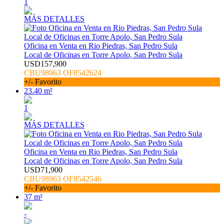
1
MÁS DETALLES
Oficina en Venta en Rio Piedras, San Pedro Sula
Local de Oficinas en Torre Apolo, San Pedro Sula
USD157,900
CBU98963 OF8542624
+/- Favorito
23.40 m²
1
MÁS DETALLES
Oficina en Venta en Rio Piedras, San Pedro Sula
Local de Oficinas en Torre Apolo, San Pedro Sula
USD71,900
CBU98963 OF8542546
+/- Favorito
37 m²
-