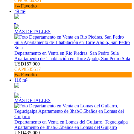
CHO8564821
+/- Favorito
49 m²
-
MÁS DETALLES
Departamento en Venta en Rio Piedras, San Pedro Sula
Apartamento de 1 habitación en Torre Apolo, San Pedro Sula
USD157,900
CAP8535517
+/- Favorito
116 m²
-
MÁS DETALLES
Departamento en Venta en Lomas del Guijarro, Tegucigalpa
Apartamento de 3hab/3.5baños en Lomas del Guijarro
USD435,000