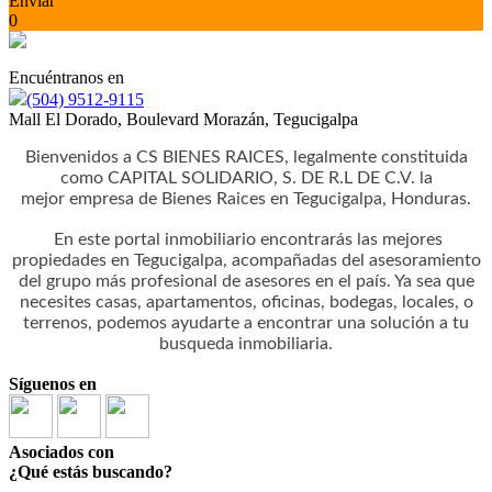
Enviar
0
Encuéntranos en
(504) 9512-9115
Mall El Dorado, Boulevard Morazán, Tegucigalpa
Bienvenidos a CS BIENES RAICES, legalmente constituida
como CAPITAL SOLIDARIO, S. DE R.L DE C.V. la
mejor empresa de Bienes Raices en Tegucigalpa, Honduras.
En este portal inmobiliario encontrarás las mejores
propiedades en Tegucigalpa, acompañadas del asesoramiento
del grupo más profesional de asesores en el país. Ya sea que
necesites casas, apartamentos, oficinas, bodegas, locales, o
terrenos, podemos ayudarte a encontrar una solución a tu
busqueda inmobiliaria.
Síguenos en
Asociados con
¿Qué estás buscando?