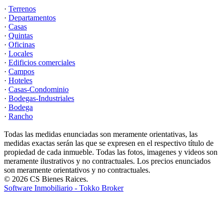
·
Terrenos
·
Departamentos
·
Casas
·
Quintas
·
Oficinas
·
Locales
·
Edificios comerciales
·
Campos
·
Hoteles
·
Casas-Condominio
·
Bodegas-Industriales
·
Bodega
·
Rancho
Todas las medidas enunciadas son meramente orientativas, las
medidas exactas serán las que se expresen en el respectivo título de
propiedad de cada inmueble. Todas las fotos, imagenes y videos son
meramente ilustrativos y no contractuales. Los precios enunciados
son meramente orientativos y no contractuales.
© 2026 CS Bienes Raices.
Software Inmobiliario - Tokko Broker