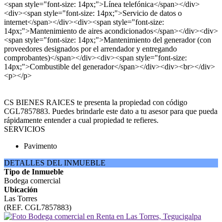
<span style="font-size: 14px;">Línea telefónica</span></div>
<div><span style="font-size: 14px;">Servicio de datos o
internet</span></div><div><span style="font-size:
14px;">Mantenimiento de aires acondicionados</span></div><div>
<span style="font-size: 14px;">Mantenimiento del generador (con
proveedores designados por el arrendador y entregando
comprobantes)</span></div><div><span style="font-size:
14px;">Combustible del generador</span></div><div><br></div>
<p></p>
CS BIENES RAICES te presenta la propiedad con código
CGL7857883. Puedes brindarle este dato a tu asesor para que pueda
rápidamente entender a cual propiedad te refieres.
SERVICIOS
Pavimento
DETALLES DEL INMUEBLE
Tipo de Inmueble
Bodega comercial
Ubicación
Las Torres
(REF. CGL7857883)