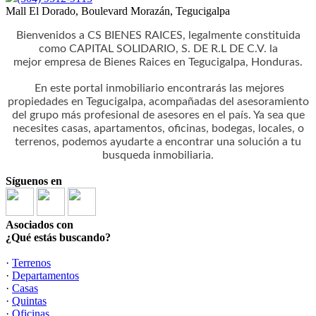
Mall El Dorado, Boulevard Morazán, Tegucigalpa
Bienvenidos a CS BIENES RAICES, legalmente constituida
como CAPITAL SOLIDARIO, S. DE R.L DE C.V. la
mejor empresa de Bienes Raices en Tegucigalpa, Honduras.
En este portal inmobiliario encontrarás las mejores
propiedades en Tegucigalpa, acompañadas del asesoramiento
del grupo más profesional de asesores en el país. Ya sea que
necesites casas, apartamentos, oficinas, bodegas, locales, o
terrenos, podemos ayudarte a encontrar una solución a tu
busqueda inmobiliaria.
Síguenos en
Asociados con
¿Qué estás buscando?
·
Terrenos
·
Departamentos
·
Casas
·
Quintas
·
Oficinas