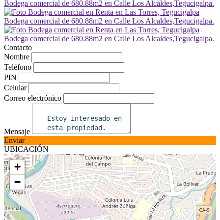
Contacto
Nombre
Teléfono
PIN
Celular
Correo electrónico
Mensaje
Enviar
UBICACIÓN
+
−