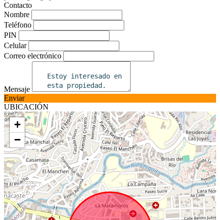
Contacto
Nombre
Teléfono
PIN
Celular
Correo electrónico
Mensaje
Enviar
UBICACIÓN
+
−