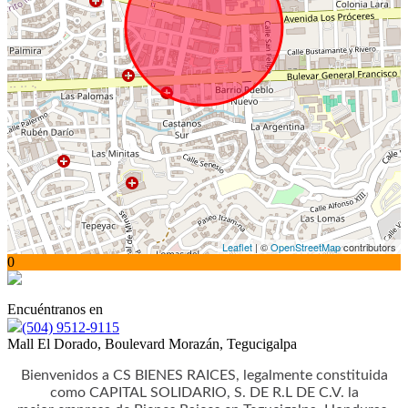
Leaflet
| ©
OpenStreetMap
contributors
0
Encuéntranos en
(504) 9512-9115
Mall El Dorado, Boulevard Morazán, Tegucigalpa
Bienvenidos a CS BIENES RAICES, legalmente constituida
como CAPITAL SOLIDARIO, S. DE R.L DE C.V. la