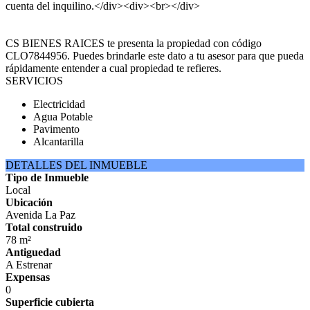
cuenta del inquilino.</div><div><br></div>
CS BIENES RAICES te presenta la propiedad con código
CLO7844956. Puedes brindarle este dato a tu asesor para que pueda
rápidamente entender a cual propiedad te refieres.
SERVICIOS
Electricidad
Agua Potable
Pavimento
Alcantarilla
DETALLES DEL INMUEBLE
Tipo de Inmueble
Local
Ubicación
Avenida La Paz
Total construido
78 m²
Antiguedad
A Estrenar
Expensas
0
Superficie cubierta