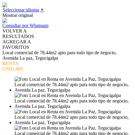
Seleccionar idioma
▼
Mostrar original
Consultar por Whatsapp
VOLVER A
RESULTADOS
AGREGAR A
FAVORITOS
Local comercial de 78.44m2 apto para todo tipo de negocio,
Avenida La paz, Tegucigalpa
RENTA
USD1,805