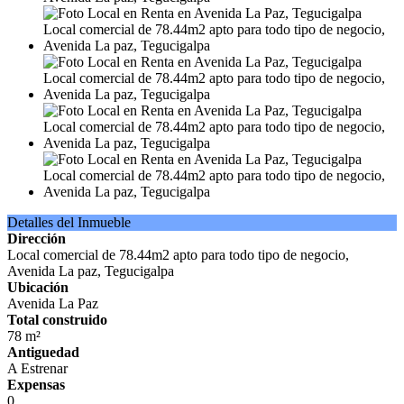
Detalles del Inmueble
Dirección
Local comercial de 78.44m2 apto para todo tipo de negocio,
Avenida La paz, Tegucigalpa
Ubicación
Avenida La Paz
Total construido
78 m²
Antiguedad
A Estrenar
Expensas
0