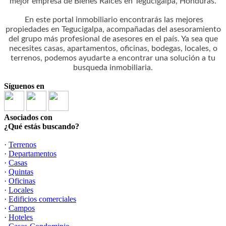
mejor empresa de Bienes Raices en Tegucigalpa, Honduras.
En este portal inmobiliario encontrarás las mejores
propiedades en Tegucigalpa, acompañadas del asesoramiento
del grupo más profesional de asesores en el país. Ya sea que
necesites casas, apartamentos, oficinas, bodegas, locales, o
terrenos, podemos ayudarte a encontrar una solución a tu
busqueda inmobiliaria.
Síguenos en
Asociados con
¿Qué estás buscando?
·
Terrenos
·
Departamentos
·
Casas
·
Quintas
·
Oficinas
·
Locales
·
Edificios comerciales
·
Campos
·
Hoteles