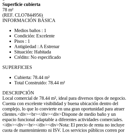
Superficie cubierta
78 m²
(REF. CLO7844956)
INFORMACIÓN BÁSICA
Medios baños : 1
Condición: Excelente
Pisos : 1
Antigüedad : A Estrenar
Situación: Habitada
Crédito: No especificado
SUPERFICIES
Cubierta: 78.44 m²
Total Construido: 78.44 m²
DESCRIPCIÓN
Local comercial de 78.44 m², ideal para diversos tipos de negocio.
Cuenta con excelente visibilidad y buena ubicación dentro del
complejo, lo que lo convierte en una gran oportunidad para atraer
clientes.<div><br></div><div>Dispone de medio baño y un
espacio funcional adaptable a diferentes actividades comerciales.
</div><div><br></div><div>Nota: El precio de renta no incluye
cuota de mantenimiento ni ISV. Los servicios públicos corren por