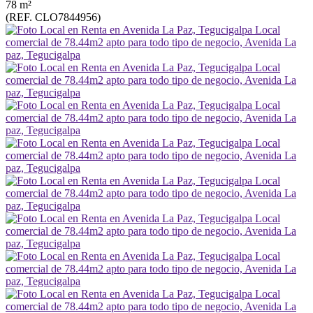
78 m²
(REF. CLO7844956)