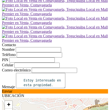
Contacto
Nombre
Teléfono
PIN
Celular
Correo electrónico
Mensaje
Enviar
UBICACIÓN
+