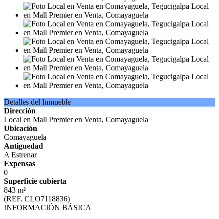
Detalles del Inmueble
Dirección
Local en Mall Premier en Venta, Comayaguela
Ubicación
Comayaguela
Antiguedad
A Estrenar
Expensas
0
Superficie cubierta
843 m²
(REF. CLO7118836)
INFORMACIÓN BÁSICA