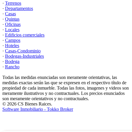
·
Terrenos
·
Departamentos
·
Casas
·
Quintas
·
Oficinas
·
Locales
·
Edificios comerciales
·
Campos
·
Hoteles
·
Casas-Condominio
·
Bodegas-Industriales
·
Bodega
·
Rancho
Todas las medidas enunciadas son meramente orientativas, las
medidas exactas serán las que se expresen en el respectivo título de
propiedad de cada inmueble. Todas las fotos, imagenes y videos son
meramente ilustrativos y no contractuales. Los precios enunciados
son meramente orientativos y no contractuales.
© 2026 CS Bienes Raices.
Software Inmobiliario - Tokko Broker