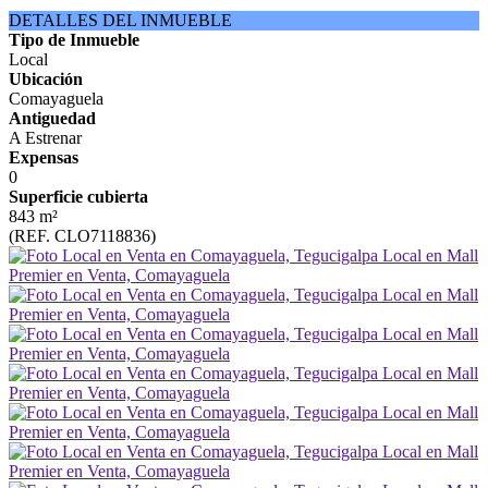
DETALLES DEL INMUEBLE
Tipo de Inmueble
Local
Ubicación
Comayaguela
Antiguedad
A Estrenar
Expensas
0
Superficie cubierta
843 m²
(REF. CLO7118836)