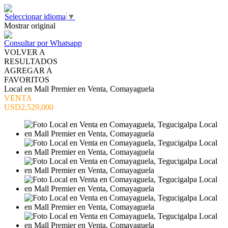
Seleccionar idioma
▼
Mostrar original
Consultar por Whatsapp
VOLVER A
RESULTADOS
AGREGAR A
FAVORITOS
Local en Mall Premier en Venta, Comayaguela
VENTA
USD2,529,000