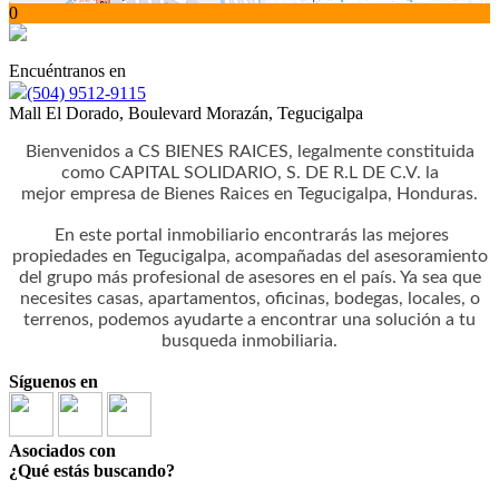
0
Encuéntranos en
(504) 9512-9115
Mall El Dorado, Boulevard Morazán, Tegucigalpa
Bienvenidos a CS BIENES RAICES, legalmente constituida
como CAPITAL SOLIDARIO, S. DE R.L DE C.V. la
mejor empresa de Bienes Raices en Tegucigalpa, Honduras.
En este portal inmobiliario encontrarás las mejores
propiedades en Tegucigalpa, acompañadas del asesoramiento
del grupo más profesional de asesores en el país. Ya sea que
necesites casas, apartamentos, oficinas, bodegas, locales, o
terrenos, podemos ayudarte a encontrar una solución a tu
busqueda inmobiliaria.
Síguenos en
Asociados con
¿Qué estás buscando?