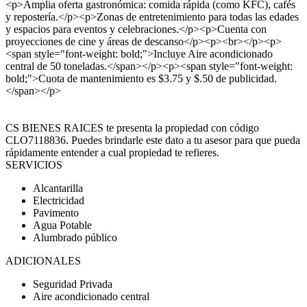
<p>Amplia oferta gastronómica: comida rápida (como KFC), cafés
y repostería.</p><p>Zonas de entretenimiento para todas las edades
y espacios para eventos y celebraciones.</p><p>Cuenta con
proyecciones de cine y áreas de descanso</p><p><br></p><p>
<span style="font-weight: bold;">Incluye Aire acondicionado
central de 50 toneladas.</span></p><p><span style="font-weight:
bold;">Cuota de mantenimiento es $3.75 y $.50 de publicidad.
</span></p>
CS BIENES RAICES te presenta la propiedad con código
CLO7118836. Puedes brindarle este dato a tu asesor para que pueda
rápidamente entender a cual propiedad te refieres.
SERVICIOS
Alcantarilla
Electricidad
Pavimento
Agua Potable
Alumbrado público
ADICIONALES
Seguridad Privada
Aire acondicionado central