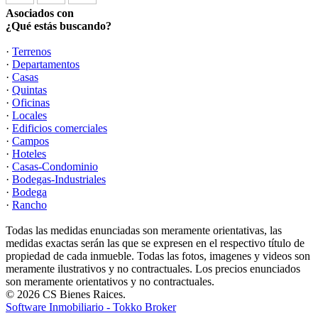
Asociados con
¿Qué estás buscando?
·
Terrenos
·
Departamentos
·
Casas
·
Quintas
·
Oficinas
·
Locales
·
Edificios comerciales
·
Campos
·
Hoteles
·
Casas-Condominio
·
Bodegas-Industriales
·
Bodega
·
Rancho
Todas las medidas enunciadas son meramente orientativas, las
medidas exactas serán las que se expresen en el respectivo título de
propiedad de cada inmueble. Todas las fotos, imagenes y videos son
meramente ilustrativos y no contractuales. Los precios enunciados
son meramente orientativos y no contractuales.
© 2026 CS Bienes Raices.
Software Inmobiliario - Tokko Broker