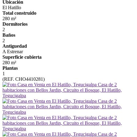
Ubicación
El Hatillo
Total construido
280 m²
Dormitorios
2
Baños
2
Antiguedad
A Estrenar
Superficie cubierta
280 m²
Plantas
1
(REF. CHO4410281)