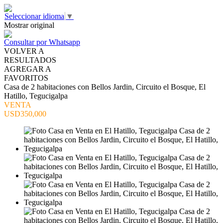
Seleccionar idioma
▼
Mostrar original
Consultar por Whatsapp
VOLVER A
RESULTADOS
AGREGAR A
FAVORITOS
Casa de 2 habitaciones con Bellos Jardin, Circuito el Bosque, El
Hatillo, Tegucigalpa
VENTA
USD350,000