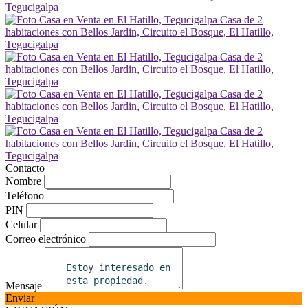
Contacto
Nombre
Teléfono
PIN
Celular
Correo electrónico
Mensaje
Enviar