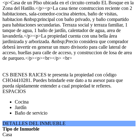
<p>Casa de un PIso ubicada en el circuito cerrado EL Bosque en la
Zona del Hatillo.</p><p>La casa tiene construccion reciente con 2
habitaciones, sala-comedor-cocina abiertos, baño de visitas,
habitacion &nbsp;principal con baño privado, y baño compartido
para habitaciones secundarias. Terraza social y terraza familiar, 1
tanque de agua, 1 baño de jardín, calentador de agua, area de
lavandería.</p><p>La propiedad cuenta con una bella área
jardinizada y arborizada. &nbsp;Precio considera que comprador
deberá invertir en generar un muro divisorio para calle lateral de
acceso, huellas para calle de acceso, y construccion de losa de area
de parqueo.</p><p><br></p> <br>
CS BIENES RAICES te presenta la propiedad con código
CHO4410281. Puedes brindarle este dato a tu asesor para que
pueda rápidamente entender a cual propiedad te refieres.
ESPACIOS
Cocina
Jardín
Baño de servicio
DETALLES DEL INMUEBLE
Tipo de Inmueble
Casa