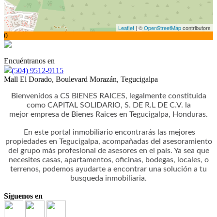
Leaflet
| ©
OpenStreetMap
contributors
0
Encuéntranos en
(504) 9512-9115
Mall El Dorado, Boulevard Morazán, Tegucigalpa
Bienvenidos a CS BIENES RAICES, legalmente constituida
como CAPITAL SOLIDARIO, S. DE R.L DE C.V. la
mejor empresa de Bienes Raices en Tegucigalpa, Honduras.
En este portal inmobiliario encontrarás las mejores
propiedades en Tegucigalpa, acompañadas del asesoramiento
del grupo más profesional de asesores en el país. Ya sea que
necesites casas, apartamentos, oficinas, bodegas, locales, o
terrenos, podemos ayudarte a encontrar una solución a tu
busqueda inmobiliaria.
Síguenos en