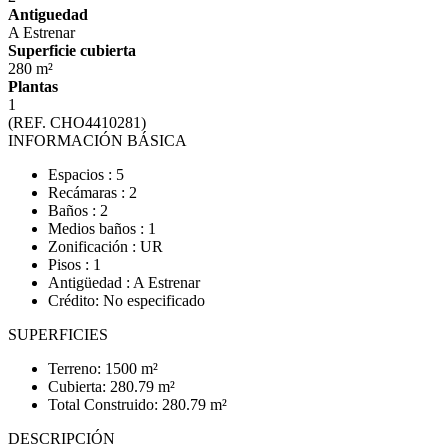
Antiguedad
A Estrenar
Superficie cubierta
280 m²
Plantas
1
(REF. CHO4410281)
INFORMACIÓN BÁSICA
Espacios : 5
Recámaras : 2
Baños : 2
Medios baños : 1
Zonificación : UR
Pisos : 1
Antigüedad : A Estrenar
Crédito: No especificado
SUPERFICIES
Terreno: 1500 m²
Cubierta: 280.79 m²
Total Construido: 280.79 m²
DESCRIPCIÓN