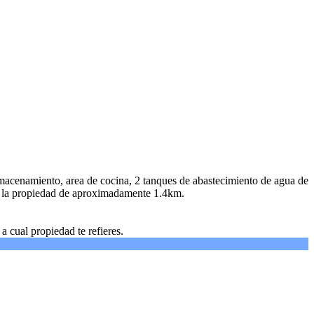
lmacenamiento, area de cocina, 2 tanques de abastecimiento de agua de
ruza la propiedad de aproximadamente 1.4km.
cual propiedad te refieres.