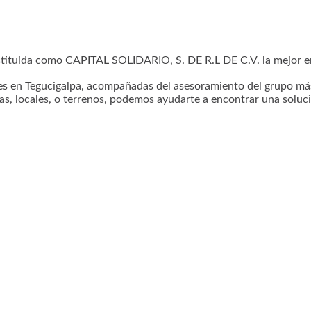
tituida como CAPITAL SOLIDARIO, S. DE R.L DE C.V. la mejor em
es en Tegucigalpa, acompañadas del asesoramiento del grupo más 
as, locales, o terrenos, podemos ayudarte a encontrar una soluci