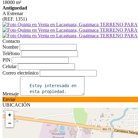
18000 m²
Antiguedad
A Estrenar
(REF. 1351)
Contacto
Nombre
Teléfono
PIN
Celular
Correo electrónico
Mensaje
Enviar
UBICACIÓN
+
−