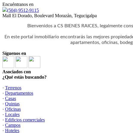
Encuéntranos en
(504) 9512-9115
Mall El Dorado, Boulevard Morazán, Tegucigalpa
Bienvenidos a CS BIENES RAICES, legalmente cons
En este portal inmobiliario encontrarás las mejores propiedad
apartamentos, oficinas, bodeg
Síguenos en
Asociados con
¿Qué estás buscando?
·
Terrenos
·
Departamentos
·
Casas
·
Quintas
·
Oficinas
·
Locales
·
Edificios comerciales
·
Campos
·
Hoteles