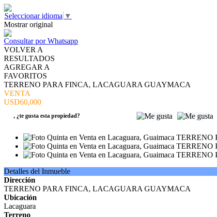
Seleccionar idioma
▼
Mostrar original
Consultar por Whatsapp
VOLVER A
RESULTADOS
AGREGAR A
FAVORITOS
TERRENO PARA FINCA, LACAGUARA GUAYMACA
VENTA
USD60,000
,
¿te gusta esta propiedad?
Detalles del Inmueble
Dirección
TERRENO PARA FINCA, LACAGUARA GUAYMACA
Ubicación
Lacaguara
Terreno