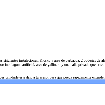
s siguientes instalaciones: Kiosko y area de barbacoa, 2 bodegas de a
 porcino, laguna artificial, area de gallinero y una calle privada que c
rindarle este dato a tu asesor para que pueda rápidamente entender a 