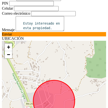
PIN
Celular
Correo electrónico
Mensaje
Enviar
UBICACIÓN
+
−