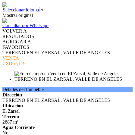
Seleccionar idioma
▼
Mostrar original
Consultar por Whatsapp
VOLVER A
RESULTADOS
AGREGAR A
FAVORITOS
TERRENO EN EL ZARSAL, VALLE DE ANGELES
VENTA
USD67,179
Detalles del Inmueble
Dirección
TERRENO EN EL ZARSAL, VALLE DE ANGELES
Ubicación
El Zarsal
Terreno
2687 m²
Agua Corriente
No