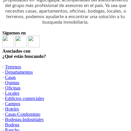
propiedades en Tegucigalpa, acompañadas del asesoramiento
del grupo más profesional de asesores en el país. Ya sea que
necesites casas, apartamentos, oficinas, bodegas, locales, o
terrenos, podemos ayudarte a encontrar una solución a tu
busqueda inmobiliaria.
Síguenos en
Asociados con
¿Qué estás buscando?
·
Terrenos
·
Departamentos
·
Casas
·
Quintas
·
Oficinas
·
Locales
·
Edificios comerciales
·
Campos
·
Hoteles
·
Casas-Condominio
·
Bodegas-Industriales
·
Bodega
·
Rancho