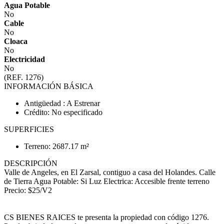
Agua Potable
No
Cable
No
Cloaca
No
Electricidad
No
(REF. 1276)
INFORMACIÓN BÁSICA
Antigüedad : A Estrenar
Crédito: No especificado
SUPERFICIES
Terreno: 2687.17 m²
DESCRIPCIÓN
Valle de Angeles, en El Zarsal, contiguo a casa del Holandes. Calle
de Tierra Agua Potable: Si Luz Electrica: Accesible frente terreno
Precio: $25/V2
CS BIENES RAICES te presenta la propiedad con código 1276.