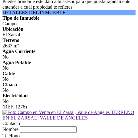
Puedes brindarle este dato a tu asesor para que pueda rápidamente
entender a cual propiedad te refieres.
DETALLES DEL INMUEBLE
Tipo de Inmueble
Campo
Ubicación
El Zarsal
Terreno
2687 m²
Agua Corriente
No
Agua Potable
No
Cable
No
Cloaca
No
Electricidad
No
(REF. 1276)
Contacto
Nombre
Teléfono