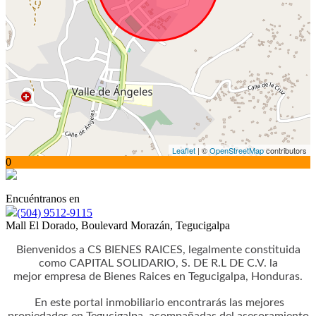
Leaflet
| ©
OpenStreetMap
contributors
0
Encuéntranos en
(504) 9512-9115
Mall El Dorado, Boulevard Morazán, Tegucigalpa
Bienvenidos a CS BIENES RAICES, legalmente constituida
como CAPITAL SOLIDARIO, S. DE R.L DE C.V. la
mejor empresa de Bienes Raices en Tegucigalpa, Honduras.
En este portal inmobiliario encontrarás las mejores