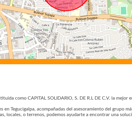
tituida como CAPITAL SOLIDARIO, S. DE R.L DE C.V. la mejor em
es en Tegucigalpa, acompañadas del asesoramiento del grupo más 
as, locales, o terrenos, podemos ayudarte a encontrar una soluci