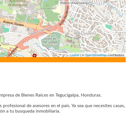
Leaflet
| ©
OpenStreetMap
contributors
presa de Bienes Raices en Tegucigalpa, Honduras.
profesional de asesores en el país. Ya sea que necesites casas,
ón a tu busqueda inmobiliaria.