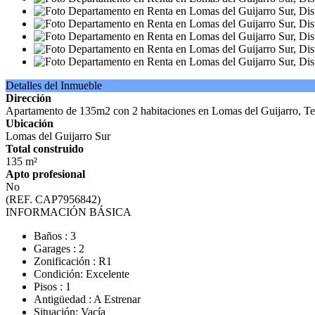
Detalles del Inmueble
Dirección
Apartamento de 135m2 con 2 habitaciones en Lomas del Guijarro, Te
Ubicación
Lomas del Guijarro Sur
Total construido
135 m²
Apto profesional
No
(REF. CAP7956842)
INFORMACIÓN BÁSICA
Baños : 3
Garages : 2
Zonificación : R1
Condición: Excelente
Pisos : 1
Antigüedad : A Estrenar
Situación: Vacía