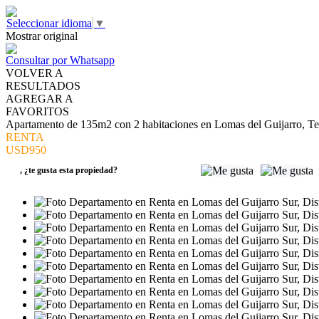
Seleccionar idioma
▼
Mostrar original
Consultar por Whatsapp
VOLVER A
RESULTADOS
AGREGAR A
FAVORITOS
Apartamento de 135m2 con 2 habitaciones en Lomas del Guijarro, Te
RENTA
USD950
,
¿te gusta esta propiedad?