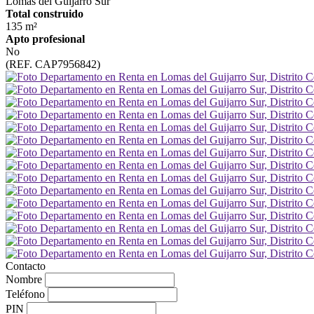
Lomas del Guijarro Sur
Total construido
135 m²
Apto profesional
No
(REF. CAP7956842)
Contacto
Nombre
Teléfono
PIN