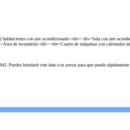
 habitaciones con aire acondicionado</div><div>Sala con aire acon
rea de lavandería</div><div>Cuarto de máquinas con calentador de 
uedes brindarle este dato a tu asesor para que pueda rápidamente en