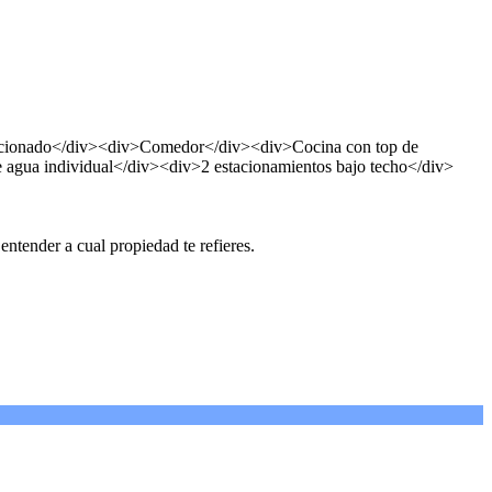
dicionado</div><div>Comedor</div><div>Cocina con top de
agua individual</div><div>2 estacionamientos bajo techo</div>
tender a cual propiedad te refieres.