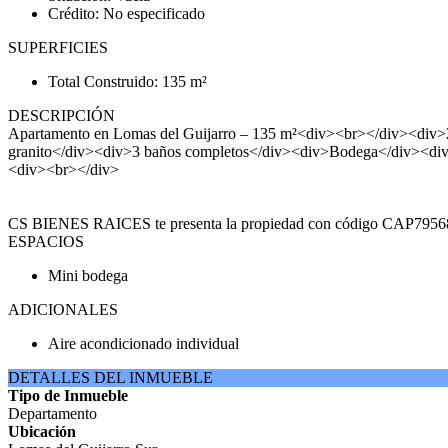
Crédito: No especificado
SUPERFICIES
Total Construido: 135 m²
DESCRIPCIÓN
Apartamento en Lomas del Guijarro – 135 m²<div><br></div><div>2
granito</div><div>3 baños completos</div><div>Bodega</div><div>Á
<div><br></div>
CS BIENES RAICES te presenta la propiedad con código CAP7956842. P
ESPACIOS
Mini bodega
ADICIONALES
Aire acondicionado individual
DETALLES DEL INMUEBLE
Tipo de Inmueble
Departamento
Ubicación