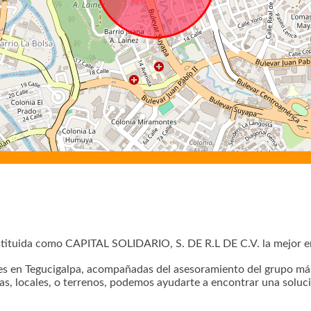
tituida como CAPITAL SOLIDARIO, S. DE R.L DE C.V. la mejor em
es en Tegucigalpa, acompañadas del asesoramiento del grupo más 
as, locales, o terrenos, podemos ayudarte a encontrar una soluci