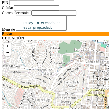
PIN
Celular
Correo electrónico
Mensaje
Enviar
UBICACIÓN
+
−