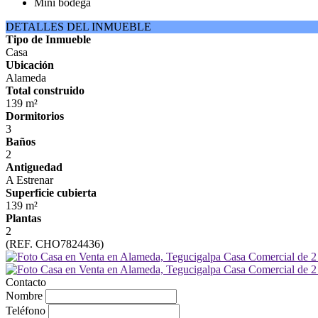
Mini bodega
DETALLES DEL INMUEBLE
Tipo de Inmueble
Casa
Ubicación
Alameda
Total construido
139 m²
Dormitorios
3
Baños
2
Antiguedad
A Estrenar
Superficie cubierta
139 m²
Plantas
2
(REF. CHO7824436)
Contacto
Nombre
Teléfono