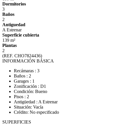
Dormitorios
3
Baños
2
Antiguedad
A Estrenar
Superficie cubierta
139 m²
Plantas
2
(REF. CHO7824436)
INFORMACIÓN BÁSICA
Recámaras : 3
Baños : 2
Garages : 1
Zonificación : D1
Condición: Bueno
Pisos : 2
Antigüedad : A Estrenar
Situación: Vacía
Crédito: No especificado
SUPERFICIES