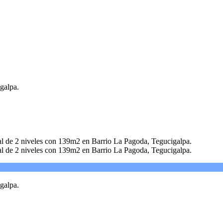
galpa.
galpa.