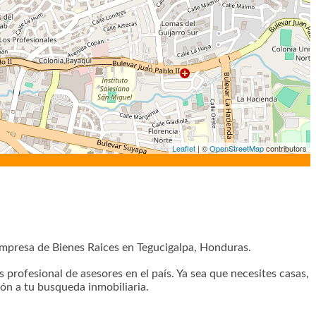
Leaflet
| ©
OpenStreetMap
contributors
presa de Bienes Raices en Tegucigalpa, Honduras.
profesional de asesores en el país. Ya sea que necesites casas,
ón a tu busqueda inmobiliaria.