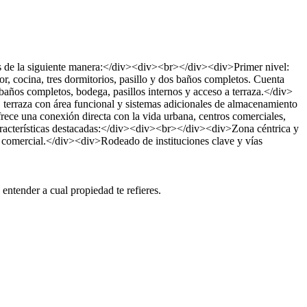
 de la siguiente manera:</div><div><br></div><div>Primer nivel:
r, cocina, tres dormitorios, pasillo y dos baños completos. Cuenta
años completos, bodega, pasillos internos y acceso a terraza.</div>
terraza con área funcional y sistemas adicionales de almacenamiento
ce una conexión directa con la vida urbana, centros comerciales,
racterísticas destacadas:</div><div><br></div><div>Zona céntrica y
o comercial.</div><div>Rodeado de instituciones clave y vías
tender a cual propiedad te refieres.