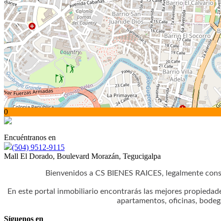
0
Encuéntranos en
(504) 9512-9115
Mall El Dorado, Boulevard Morazán, Tegucigalpa
Bienvenidos a CS BIENES RAICES, legalmente cons
En este portal inmobiliario encontrarás las mejores propiedad
apartamentos, oficinas, bodeg
Síguenos en