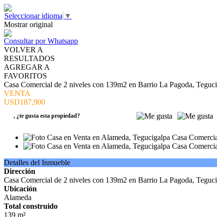
Seleccionar idioma
▼
Mostrar original
Consultar por Whatsapp
VOLVER A
RESULTADOS
AGREGAR A
FAVORITOS
Casa Comercial de 2 niveles con 139m2 en Barrio La Pagoda, Teguci
VENTA
USD187,900
,
¿te gusta esta propiedad?
Detalles del Inmueble
Dirección
Casa Comercial de 2 niveles con 139m2 en Barrio La Pagoda, Teguci
Ubicación
Alameda
Total construido
139 m²