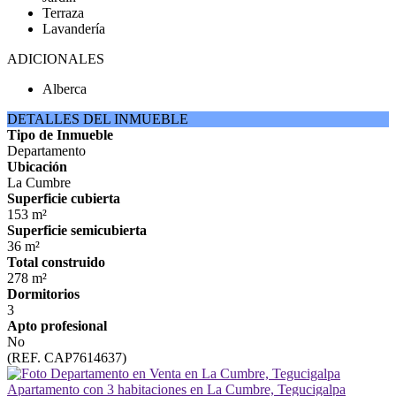
Terraza
Lavandería
ADICIONALES
Alberca
DETALLES DEL INMUEBLE
Tipo de Inmueble
Departamento
Ubicación
La Cumbre
Superficie cubierta
153 m²
Superficie semicubierta
36 m²
Total construido
278 m²
Dormitorios
3
Apto profesional
No
(REF. CAP7614637)