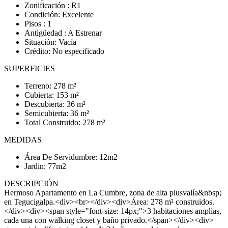
Zonificación : R1
Condición: Excelente
Pisos : 1
Antigüedad : A Estrenar
Situación: Vacía
Crédito: No especificado
SUPERFICIES
Terreno: 278 m²
Cubierta: 153 m²
Descubierta: 36 m²
Semicubierta: 36 m²
Total Construido: 278 m²
MEDIDAS
Área De Servidumbre: 12m2
Jardin: 77m2
DESCRIPCIÓN
Hermoso Apartamento en La Cumbre, zona de alta plusvalía&nbsp;
en Tegucigalpa.<div><br></div><div>Área: 278 m² construidos.
</div><div><span style="font-size: 14px;">3 habitaciones amplias,
cada una con walking closet y baño privado.</span></div><div>