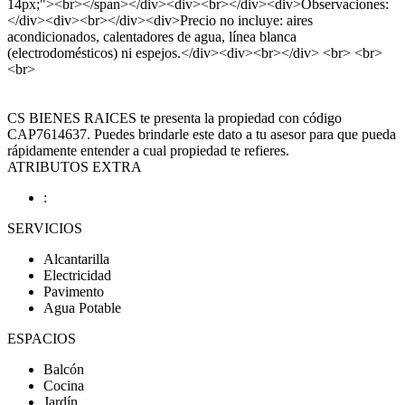
14px;"><br></span></div><div><br></div><div>Observaciones:
</div><div><br></div><div>Precio no incluye: aires
acondicionados, calentadores de agua, línea blanca
(electrodomésticos) ni espejos.</div><div><br></div> <br> <br>
<br>
CS BIENES RAICES te presenta la propiedad con código
CAP7614637. Puedes brindarle este dato a tu asesor para que pueda
rápidamente entender a cual propiedad te refieres.
ATRIBUTOS EXTRA
:
SERVICIOS
Alcantarilla
Electricidad
Pavimento
Agua Potable
ESPACIOS
Balcón
Cocina
Jardín