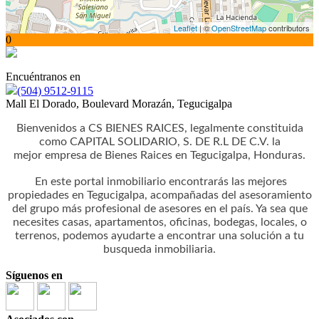
Leaflet
| ©
OpenStreetMap
contributors
0
Encuéntranos en
(504) 9512-9115
Mall El Dorado, Boulevard Morazán, Tegucigalpa
Bienvenidos a CS BIENES RAICES, legalmente constituida
como CAPITAL SOLIDARIO, S. DE R.L DE C.V. la
mejor empresa de Bienes Raices en Tegucigalpa, Honduras.
En este portal inmobiliario encontrarás las mejores
propiedades en Tegucigalpa, acompañadas del asesoramiento
del grupo más profesional de asesores en el país. Ya sea que
necesites casas, apartamentos, oficinas, bodegas, locales, o
terrenos, podemos ayudarte a encontrar una solución a tu
busqueda inmobiliaria.
Síguenos en