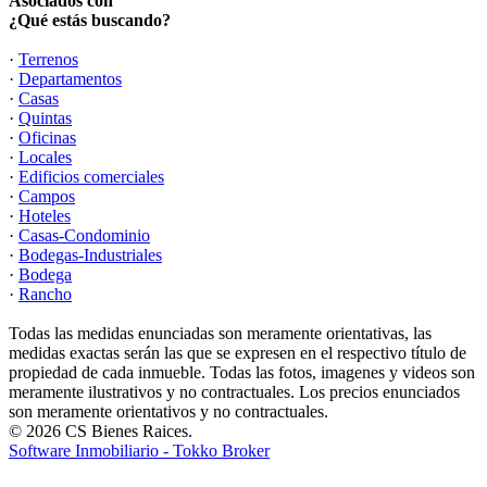
Asociados con
¿Qué estás buscando?
·
Terrenos
·
Departamentos
·
Casas
·
Quintas
·
Oficinas
·
Locales
·
Edificios comerciales
·
Campos
·
Hoteles
·
Casas-Condominio
·
Bodegas-Industriales
·
Bodega
·
Rancho
Todas las medidas enunciadas son meramente orientativas, las
medidas exactas serán las que se expresen en el respectivo título de
propiedad de cada inmueble. Todas las fotos, imagenes y videos son
meramente ilustrativos y no contractuales. Los precios enunciados
son meramente orientativos y no contractuales.
© 2026 CS Bienes Raices.
Software Inmobiliario - Tokko Broker