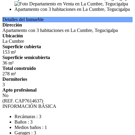
Detalles del Inmueble
Dirección
Apartamento con 3 habitaciones en La Cumbre, Tegucigalpa
Ubicación
La Cumbre
Superficie cubierta
153 m²
Superficie semicubierta
36 m²
Total construido
278 m²
Dormitorios
3
Apto profesional
No
(REF. CAP7614637)
INFORMACIÓN BÁSICA
Recámaras : 3
Baños : 3
Medios baños : 1
Garages : 3