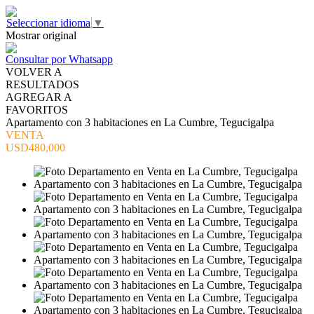
Seleccionar idioma
▼
Mostrar original
Consultar por Whatsapp
VOLVER A
RESULTADOS
AGREGAR A
FAVORITOS
Apartamento con 3 habitaciones en La Cumbre, Tegucigalpa
VENTA
USD480,000