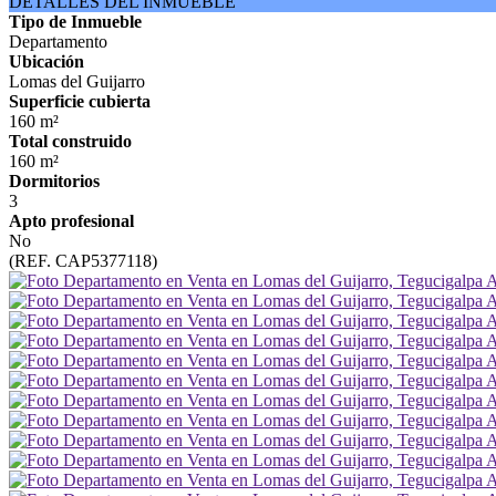
DETALLES DEL INMUEBLE
Tipo de Inmueble
Departamento
Ubicación
Lomas del Guijarro
Superficie cubierta
160 m²
Total construido
160 m²
Dormitorios
3
Apto profesional
No
(REF. CAP5377118)