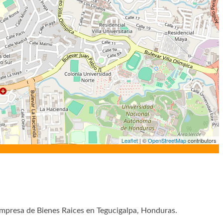
Leaflet
| ©
OpenStreetMap
contributors
presa de Bienes Raices en Tegucigalpa, Honduras.