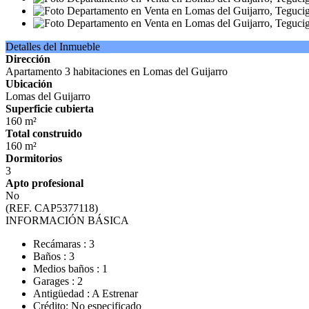
Detalles del Inmueble
Dirección
Apartamento 3 habitaciones en Lomas del Guijarro
Ubicación
Lomas del Guijarro
Superficie cubierta
160 m²
Total construido
160 m²
Dormitorios
3
Apto profesional
No
(REF. CAP5377118)
INFORMACIÓN BÁSICA
Recámaras : 3
Baños : 3
Medios baños : 1
Garages : 2
Antigüedad : A Estrenar
Crédito: No especificado