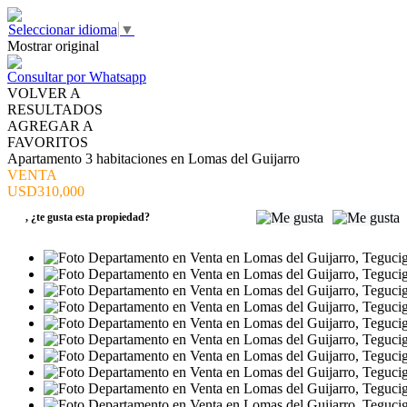
Seleccionar idioma
▼
Mostrar original
Consultar por Whatsapp
VOLVER A
RESULTADOS
AGREGAR A
FAVORITOS
Apartamento 3 habitaciones en Lomas del Guijarro
VENTA
USD310,000
,
¿te gusta esta propiedad?