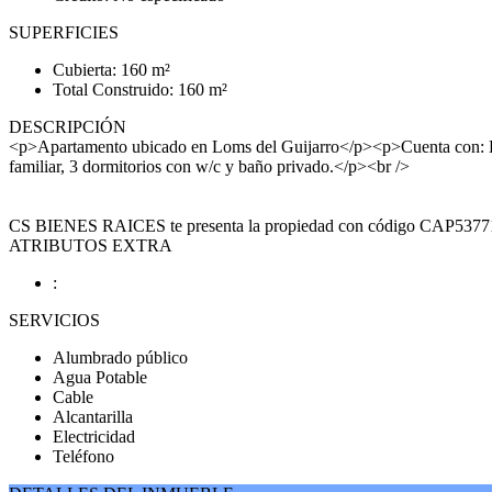
SUPERFICIES
Cubierta: 160 m²
Total Construido: 160 m²
DESCRIPCIÓN
<p>Apartamento ubicado en Loms del Guijarro</p><p>Cuenta con: Estac
familiar, 3 dormitorios con w/c y baño privado.</p><br />
CS BIENES RAICES te presenta la propiedad con código CAP5377118. P
ATRIBUTOS EXTRA
:
SERVICIOS
Alumbrado público
Agua Potable
Cable
Alcantarilla
Electricidad
Teléfono