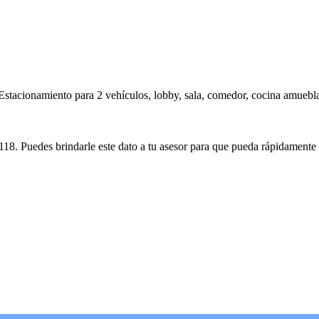
ionamiento para 2 vehículos, lobby, sala, comedor, cocina amueblada,
uedes brindarle este dato a tu asesor para que pueda rápidamente ent