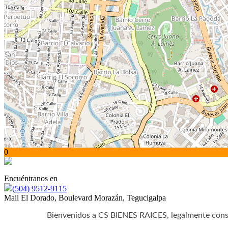
0
Encuéntranos en
(504) 9512-9115
Mall El Dorado, Boulevard Morazán, Tegucigalpa
Bienvenidos a CS BIENES RAICES, legalmente cons