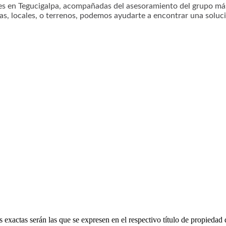
es en Tegucigalpa, acompañadas del asesoramiento del grupo más 
as, locales, o terrenos, podemos ayudarte a encontrar una soluci
 exactas serán las que se expresen en el respectivo título de propieda