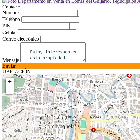
Contacto
Nombre
Teléfono
PIN
Celular
Correo electrónico
Mensaje
Enviar
UBICACIÓN
+
−