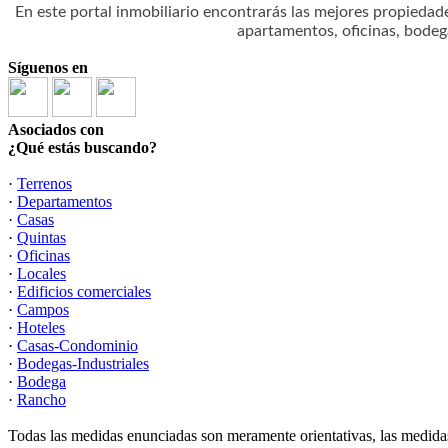
En este portal inmobiliario encontrarás las mejores propiedad
apartamentos, oficinas, bodeg
Síguenos en
Asociados con
¿Qué estás buscando?
·
Terrenos
·
Departamentos
·
Casas
·
Quintas
·
Oficinas
·
Locales
·
Edificios comerciales
·
Campos
·
Hoteles
·
Casas-Condominio
·
Bodegas-Industriales
·
Bodega
·
Rancho
Todas las medidas enunciadas son meramente orientativas, las medidas