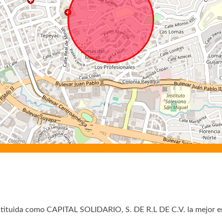
tituida como CAPITAL SOLIDARIO, S. DE R.L DE C.V. la mejor em