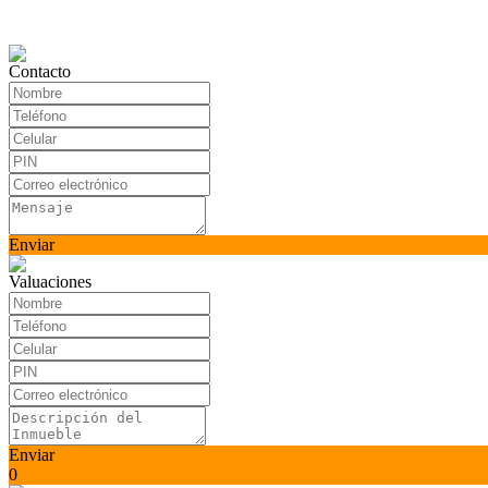
Contacto
Enviar
Valuaciones
Enviar
0