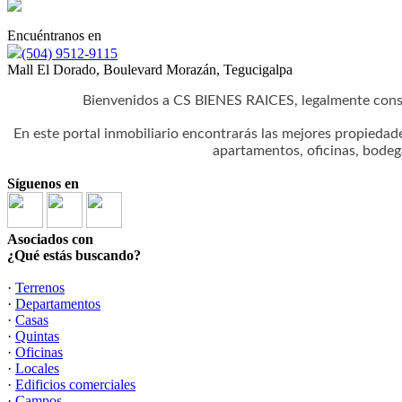
Encuéntranos en
(504) 9512-9115
Mall El Dorado, Boulevard Morazán, Tegucigalpa
Bienvenidos a CS BIENES RAICES, legalmente cons
En este portal inmobiliario encontrarás las mejores propiedad
apartamentos, oficinas, bodeg
Síguenos en
Asociados con
¿Qué estás buscando?
·
Terrenos
·
Departamentos
·
Casas
·
Quintas
·
Oficinas
·
Locales
·
Edificios comerciales
·
Campos