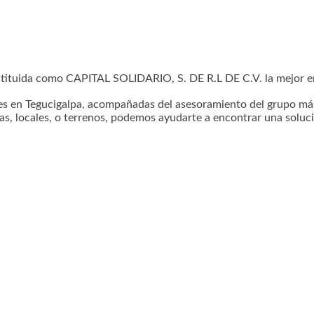
tituida como CAPITAL SOLIDARIO, S. DE R.L DE C.V. la mejor em
es en Tegucigalpa, acompañadas del asesoramiento del grupo más 
as, locales, o terrenos, podemos ayudarte a encontrar una soluci