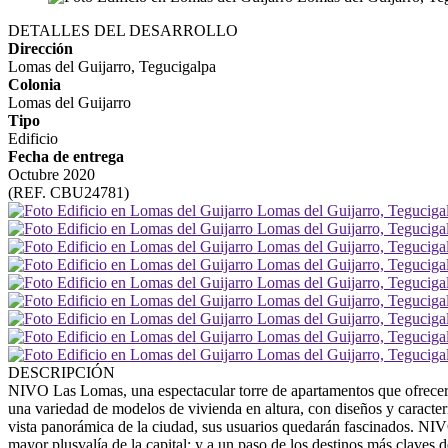
DETALLES DEL DESARROLLO
Dirección
Lomas del Guijarro, Tegucigalpa
Colonia
Lomas del Guijarro
Tipo
Edificio
Fecha de entrega
Octubre 2020
(REF. CBU24781)
DESCRIPCIÓN
NIVO Las Lomas, una espectacular torre de apartamentos que ofrecerá
una variedad de modelos de vivienda en altura, con diseños y caracter
vista panorámica de la ciudad, sus usuarios quedarán fascinados. NI
mayor plusvalía de la capital; y a un paso de los destinos más claves d