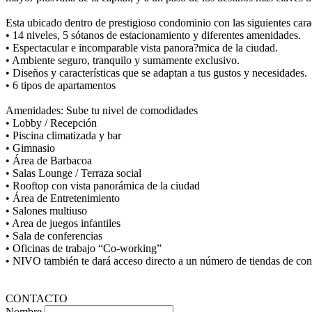
Esta ubicado dentro de prestigioso condominio con las siguientes carac
• 14 niveles, 5 sótanos de estacionamiento y diferentes amenidades.
• Espectacular e incomparable vista panora?mica de la ciudad.
• Ambiente seguro, tranquilo y sumamente exclusivo.
• Diseños y características que se adaptan a tus gustos y necesidades.
• 6 tipos de apartamentos
Amenidades: Sube tu nivel de comodidades
• Lobby / Recepción
• Piscina climatizada y bar
• Gimnasio
• Área de Barbacoa
• Salas Lounge / Terraza social
• Rooftop con vista panorámica de la ciudad
• Área de Entretenimiento
• Salones multiuso
• Area de juegos infantiles
• Sala de conferencias
• Oficinas de trabajo “Co-working”
• NIVO también te dará acceso directo a un número de tiendas de conve
CONTACTO
Nombre