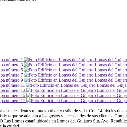
 a sus residentes un nuevo nivel y estilo de vida. Con 14 niveles de a
ísticas que se adaptan a los gustos y necesidades de sus clientes. Con
VO Las Lomas estará ubicada en Lomas del Guijarro Sur, Ave. República
e la ciudad.