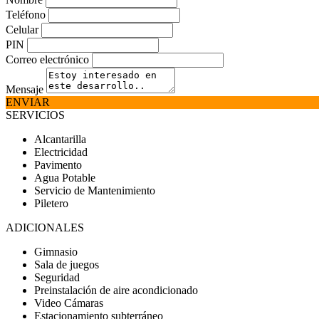
Teléfono
Celular
PIN
Correo electrónico
Mensaje
ENVIAR
SERVICIOS
Alcantarilla
Electricidad
Pavimento
Agua Potable
Servicio de Mantenimiento
Piletero
ADICIONALES
Gimnasio
Sala de juegos
Seguridad
Preinstalación de aire acondicionado
Video Cámaras
Estacionamiento subterráneo