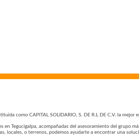
tituida como CAPITAL SOLIDARIO, S. DE R.L DE C.V. la mejor em
es en Tegucigalpa, acompañadas del asesoramiento del grupo más 
as, locales, o terrenos, podemos ayudarte a encontrar una soluci