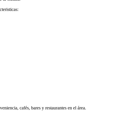
teristicas:
niencia, cafés, bares y restaurantes en el área.