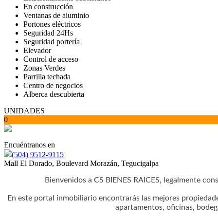
En construcción
Ventanas de aluminio
Portones eléctricos
Seguridad 24Hs
Seguridad portería
Elevador
Control de acceso
Zonas Verdes
Parrilla techada
Centro de negocios
Alberca descubierta
UNIDADES
0
Encuéntranos en
(504) 9512-9115
Mall El Dorado, Boulevard Morazán, Tegucigalpa
Bienvenidos a CS BIENES RAICES, legalmente cons
En este portal inmobiliario encontrarás las mejores propiedad
apartamentos, oficinas, bodeg